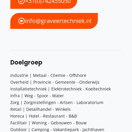
+31(0)742455050
info@graveertechniek.nl
Doelgroep
Industrie | Metaal - Chemie - Offshore
Overheid | Provincie - Gemeente - Onderwijs
Installatietechniek | Elektrotechniek - Koeltechniek
Infra | Weg - Spoor - Water
Zorg | Zorginstellingen - Artsen - Laboratorium
Retail | Detailhandel - Winkels
Horeca | Hotel - Restaurant - B&B
Facilitair | Woning - Gebouwen - Bouw
Outdoor | Camping - Vakantiepark - Jachthaven