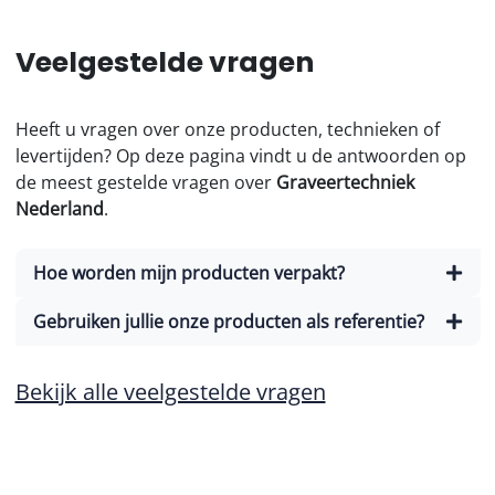
Veelgestelde vragen
Heeft u vragen over onze producten, technieken of
levertijden? Op deze pagina vindt u de antwoorden op
de meest gestelde vragen over
Graveertechniek
Nederland
.
Hoe worden mijn producten verpakt?
Gebruiken jullie onze producten als referentie?
Bekijk alle veelgestelde vragen