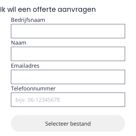
Ik wil een offerte aanvragen
Bedrijfsnaam
Naam
Vul getal in
Emailadres
Telefoonnummer