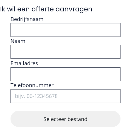
Ik wil een offerte aanvragen
Bedrijfsnaam
Naam
Vul getal in
Emailadres
Telefoonnummer