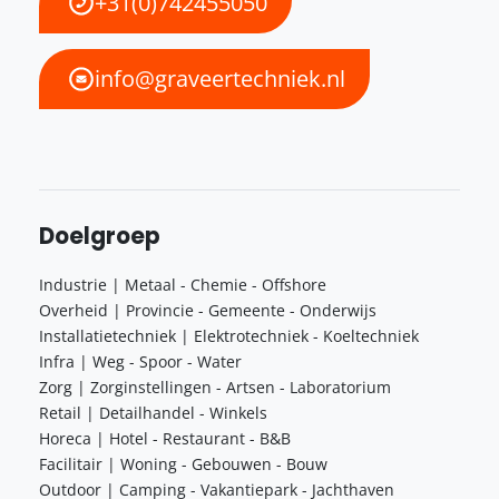
+31(0)742455050
info@graveertechniek.nl
Doelgroep
Industrie | Metaal - Chemie - Offshore
Overheid | Provincie - Gemeente - Onderwijs
Installatietechniek | Elektrotechniek - Koeltechniek
Infra | Weg - Spoor - Water
Zorg | Zorginstellingen - Artsen - Laboratorium
Retail | Detailhandel - Winkels
Horeca | Hotel - Restaurant - B&B
Facilitair | Woning - Gebouwen - Bouw
Outdoor | Camping - Vakantiepark - Jachthaven