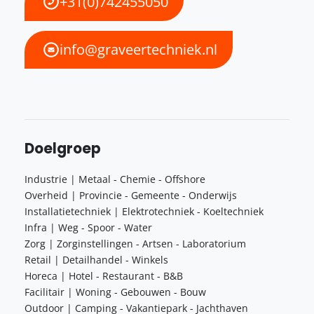
+31(0)742455050
info@graveertechniek.nl
Doelgroep
Industrie | Metaal - Chemie - Offshore
Overheid | Provincie - Gemeente - Onderwijs
Installatietechniek | Elektrotechniek - Koeltechniek
Infra | Weg - Spoor - Water
Zorg | Zorginstellingen - Artsen - Laboratorium
Retail | Detailhandel - Winkels
Horeca | Hotel - Restaurant - B&B
Facilitair | Woning - Gebouwen - Bouw
Outdoor | Camping - Vakantiepark - Jachthaven