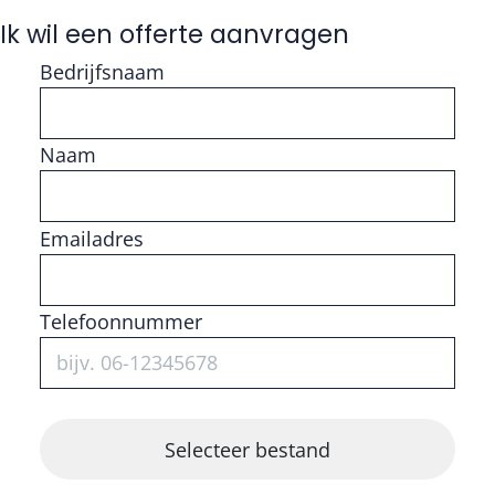
Ik wil een offerte aanvragen
Bedrijfsnaam
Naam
Vul getal in
Emailadres
Telefoonnummer