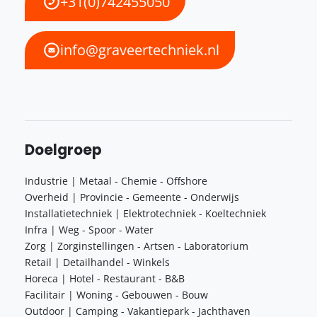
+31(0)742455050
info@graveertechniek.nl
Doelgroep
Industrie | Metaal - Chemie - Offshore
Overheid | Provincie - Gemeente - Onderwijs
Installatietechniek | Elektrotechniek - Koeltechniek
Infra | Weg - Spoor - Water
Zorg | Zorginstellingen - Artsen - Laboratorium
Retail | Detailhandel - Winkels
Horeca | Hotel - Restaurant - B&B
Facilitair | Woning - Gebouwen - Bouw
Outdoor | Camping - Vakantiepark - Jachthaven