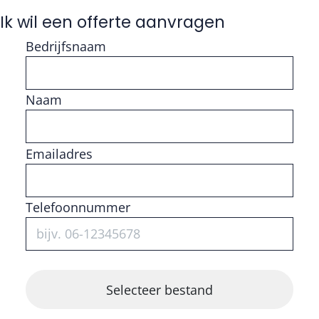
Ik wil een offerte aanvragen
Bedrijfsnaam
Naam
Vul getal in
Emailadres
Telefoonnummer