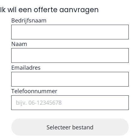
Ik wil een offerte aanvragen
Bedrijfsnaam
Naam
Vul getal in
Emailadres
Telefoonnummer