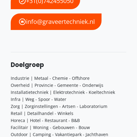
+31(0)742455050
info@graveertechniek.nl
Doelgroep
Industrie | Metaal - Chemie - Offshore
Overheid | Provincie - Gemeente - Onderwijs
Installatietechniek | Elektrotechniek - Koeltechniek
Infra | Weg - Spoor - Water
Zorg | Zorginstellingen - Artsen - Laboratorium
Retail | Detailhandel - Winkels
Horeca | Hotel - Restaurant - B&B
Facilitair | Woning - Gebouwen - Bouw
Outdoor | Camping - Vakantiepark - Jachthaven