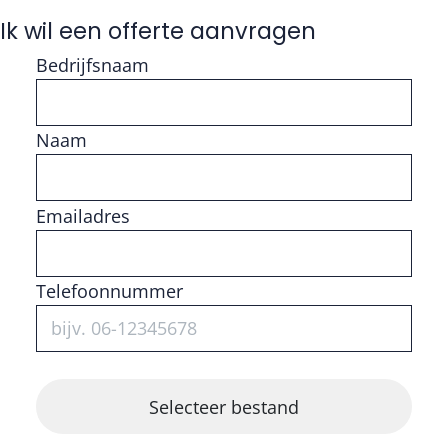
Ik wil een offerte aanvragen
Bedrijfsnaam
Naam
Vul getal in
Emailadres
Telefoonnummer