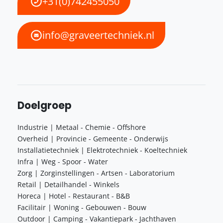
+31(0)742455050
info@graveertechniek.nl
Doelgroep
Industrie | Metaal - Chemie - Offshore
Overheid | Provincie - Gemeente - Onderwijs
Installatietechniek | Elektrotechniek - Koeltechniek
Infra | Weg - Spoor - Water
Zorg | Zorginstellingen - Artsen - Laboratorium
Retail | Detailhandel - Winkels
Horeca | Hotel - Restaurant - B&B
Facilitair | Woning - Gebouwen - Bouw
Outdoor | Camping - Vakantiepark - Jachthaven