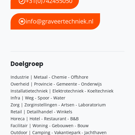
+31(0)742455050
info@graveertechniek.nl
Doelgroep
Industrie | Metaal - Chemie - Offshore
Overheid | Provincie - Gemeente - Onderwijs
Installatietechniek | Elektrotechniek - Koeltechniek
Infra | Weg - Spoor - Water
Zorg | Zorginstellingen - Artsen - Laboratorium
Retail | Detailhandel - Winkels
Horeca | Hotel - Restaurant - B&B
Facilitair | Woning - Gebouwen - Bouw
Outdoor | Camping - Vakantiepark - Jachthaven