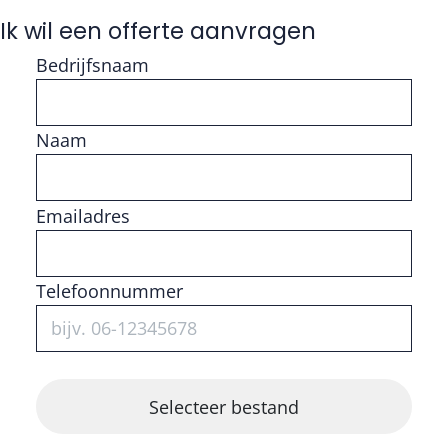
Ik wil een offerte aanvragen
Bedrijfsnaam
Naam
Vul getal in
Emailadres
Telefoonnummer