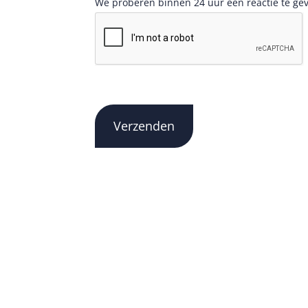
We proberen binnen 24 uur een reactie te ge
Verzenden