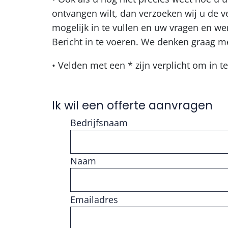
ontvangen wilt, dan verzoeken wij u de 
mogelijk in te vullen en uw vragen en we
Bericht in te voeren. We denken graag m
• Velden met een * zijn verplicht om in te
Ik wil een offerte aanvragen
Bedrijfsnaam
Naam
Vul getal in
Emailadres