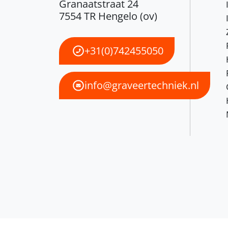
Granaatstraat 24
7554 TR Hengelo (ov)
+31(0)742455050
info@graveertechniek.nl