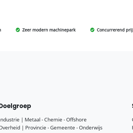
n
Zeer modern machinepark
Concurrerend pri
Doelgroep
Industrie | Metaal - Chemie - Offshore
Overheid | Provincie - Gemeente - Onderwijs