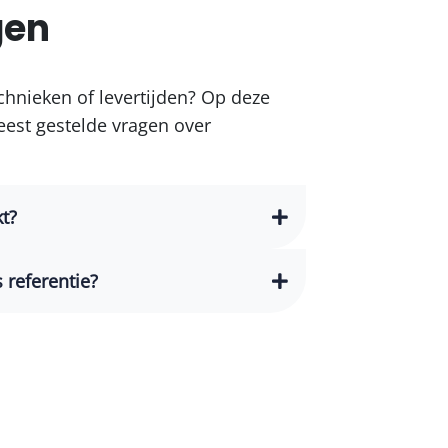
gen
chnieken of levertijden? Op deze
est gestelde vragen over
t?
 referentie?