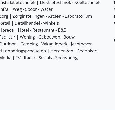
Installatietechniek | Elektrotechniek - Koeltechniek
Infra | Weg - Spoor - Water
Zorg | Zorginstellingen - Artsen - Laboratorium
Retail | Detailhandel - Winkels
Horeca | Hotel - Restaurant - B&B
Facilitair | Woning - Gebouwen - Bouw
Outdoor | Camping - Vakantiepark - Jachthaven
Herinneringsproducten | Herdenken - Gedenken
Media | TV - Radio - Socials - Sponsoring