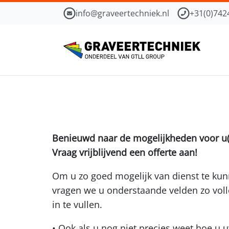
info@graveertechniek.nl
+31(0)742
Benieuwd naar de mogelijkheden voor u(w
Vraag vrijblijvend een offerte aan!
Om u zo goed mogelijk van dienst te kunn
vragen we u onderstaande velden zo voll
in te vullen.
• Ook als u nog niet precies weet hoe u 