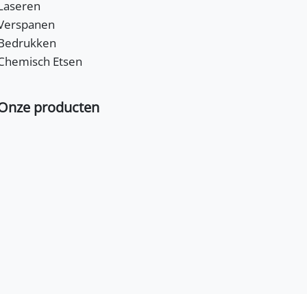
Laseren
Verspanen
Bedrukken
Chemisch Etsen
Onze producten