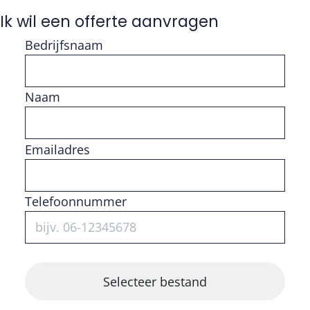
Ik wil een offerte aanvragen
Bedrijfsnaam
Naam
Vul getal in
Emailadres
Telefoonnummer