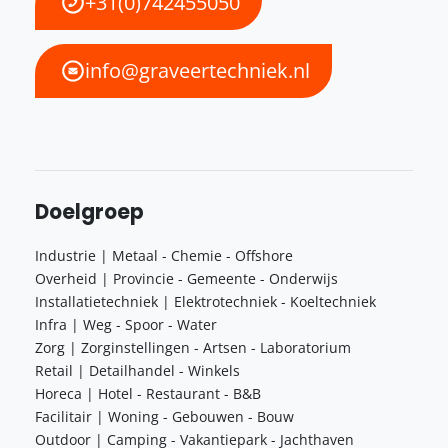
+31(0)742455050
info@graveertechniek.nl
Doelgroep
Industrie | Metaal - Chemie - Offshore
Overheid | Provincie - Gemeente - Onderwijs
Installatietechniek | Elektrotechniek - Koeltechniek
Infra | Weg - Spoor - Water
Zorg | Zorginstellingen - Artsen - Laboratorium
Retail | Detailhandel - Winkels
Horeca | Hotel - Restaurant - B&B
Facilitair | Woning - Gebouwen - Bouw
Outdoor | Camping - Vakantiepark - Jachthaven