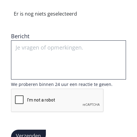
Er is nog niets geselecteerd
Bericht
We proberen binnen 24 uur een reactie te geven.
Verzenden