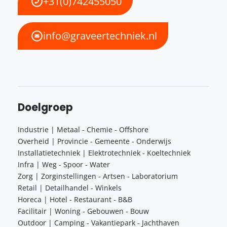
+31(0)742455050
info@graveertechniek.nl
Doelgroep
Industrie | Metaal - Chemie - Offshore
Overheid | Provincie - Gemeente - Onderwijs
Installatietechniek | Elektrotechniek - Koeltechniek
Infra | Weg - Spoor - Water
Zorg | Zorginstellingen - Artsen - Laboratorium
Retail | Detailhandel - Winkels
Horeca | Hotel - Restaurant - B&B
Facilitair | Woning - Gebouwen - Bouw
Outdoor | Camping - Vakantiepark - Jachthaven