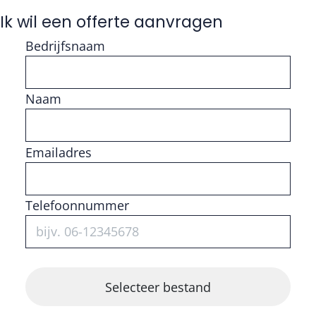
Ik wil een offerte aanvragen
Bedrijfsnaam
Naam
Vul getal in
Emailadres
Telefoonnummer