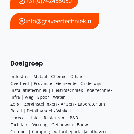
+31(0)742455050
info@graveertechniek.nl
Doelgroep
Industrie | Metaal - Chemie - Offshore
Overheid | Provincie - Gemeente - Onderwijs
Installatietechniek | Elektrotechniek - Koeltechniek
Infra | Weg - Spoor - Water
Zorg | Zorginstellingen - Artsen - Laboratorium
Retail | Detailhandel - Winkels
Horeca | Hotel - Restaurant - B&B
Facilitair | Woning - Gebouwen - Bouw
Outdoor | Camping - Vakantiepark - Jachthaven