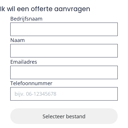
Ik wil een offerte aanvragen
Bedrijfsnaam
Naam
Vul getal in
Emailadres
Telefoonnummer