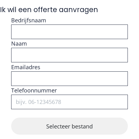
Ik wil een offerte aanvragen
Bedrijfsnaam
Naam
Vul getal in
Emailadres
Telefoonnummer