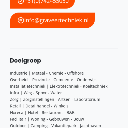
+31(0)742455050
info@graveertechniek.nl
Doelgroep
Industrie | Metaal - Chemie - Offshore
Overheid | Provincie - Gemeente - Onderwijs
Installatietechniek | Elektrotechniek - Koeltechniek
Infra | Weg - Spoor - Water
Zorg | Zorginstellingen - Artsen - Laboratorium
Retail | Detailhandel - Winkels
Horeca | Hotel - Restaurant - B&B
Facilitair | Woning - Gebouwen - Bouw
Outdoor | Camping - Vakantiepark - Jachthaven