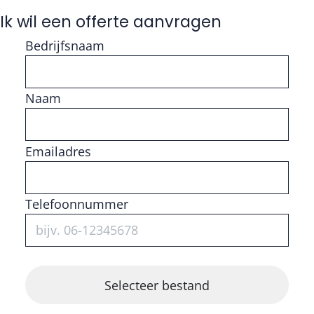
Ik wil een offerte aanvragen
Bedrijfsnaam
Naam
Vul getal in
Emailadres
Telefoonnummer