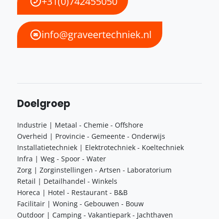
+31(0)742455050
info@graveertechniek.nl
Doelgroep
Industrie | Metaal - Chemie - Offshore
Overheid | Provincie - Gemeente - Onderwijs
Installatietechniek | Elektrotechniek - Koeltechniek
Infra | Weg - Spoor - Water
Zorg | Zorginstellingen - Artsen - Laboratorium
Retail | Detailhandel - Winkels
Horeca | Hotel - Restaurant - B&B
Facilitair | Woning - Gebouwen - Bouw
Outdoor | Camping - Vakantiepark - Jachthaven