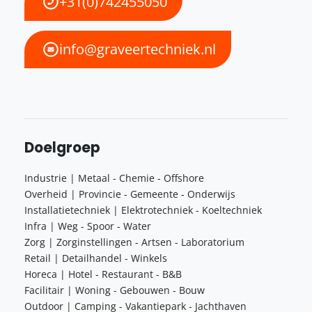
+31(0)742455050
info@graveertechniek.nl
Doelgroep
Industrie | Metaal - Chemie - Offshore
Overheid | Provincie - Gemeente - Onderwijs
Installatietechniek | Elektrotechniek - Koeltechniek
Infra | Weg - Spoor - Water
Zorg | Zorginstellingen - Artsen - Laboratorium
Retail | Detailhandel - Winkels
Horeca | Hotel - Restaurant - B&B
Facilitair | Woning - Gebouwen - Bouw
Outdoor | Camping - Vakantiepark - Jachthaven