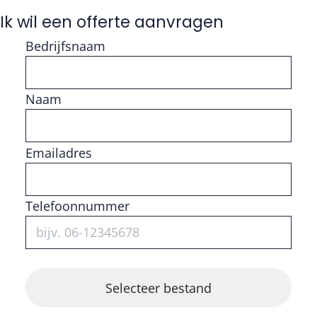
Ik wil een offerte aanvragen
Bedrijfsnaam
Naam
Vul getal in
Emailadres
Telefoonnummer