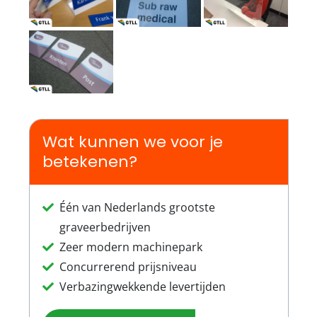
Wat kunnen we voor je
betekenen?
Één van Nederlands grootste
graveerbedrijven
Zeer modern machinepark
Concurrerend prijsniveau
Verbazingwekkende levertijden