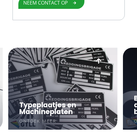
NEEM CONTACT OP
Typeplaatjes en
Machineplaten
ONTDEK MEER