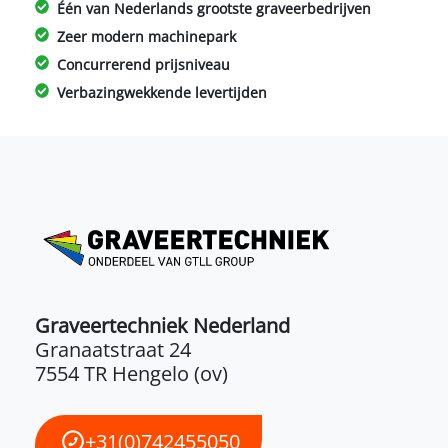
Één van Nederlands grootste graveerbedrijven
Zeer modern machinepark
Concurrerend prijsniveau
Verbazingwekkende levertijden
Graveertechniek Nederland
Granaatstraat 24
7554 TR Hengelo (ov)
+31(0)742455050