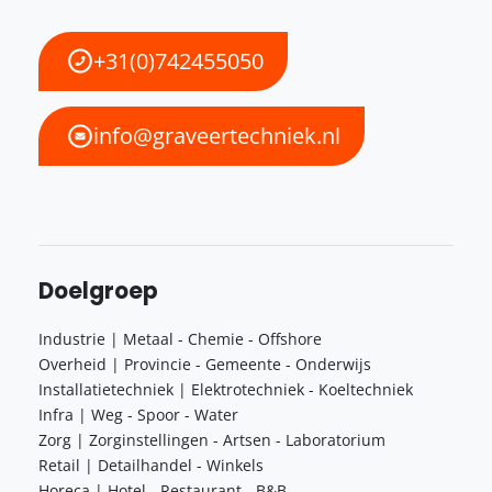
+31(0)742455050
info@graveertechniek.nl
Doelgroep
Industrie | Metaal - Chemie - Offshore
Overheid | Provincie - Gemeente - Onderwijs
Installatietechniek | Elektrotechniek - Koeltechniek
Infra | Weg - Spoor - Water
Zorg | Zorginstellingen - Artsen - Laboratorium
Retail | Detailhandel - Winkels
Horeca | Hotel - Restaurant - B&B