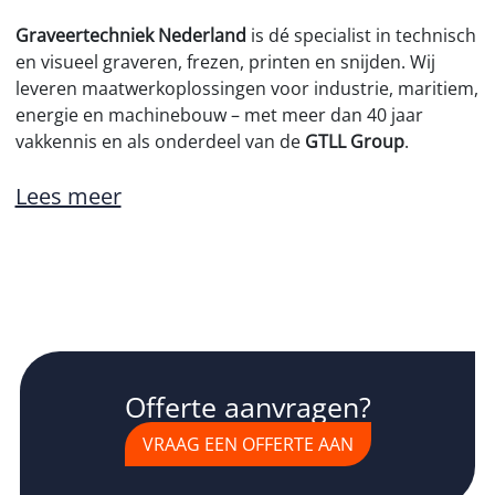
Graveertechniek Nederland
is dé specialist in technisch
en visueel graveren, frezen, printen en snijden. Wij
leveren maatwerkoplossingen voor industrie, maritiem,
energie en machinebouw – met meer dan 40 jaar
vakkennis en als onderdeel van de
GTLL Group
.
Lees meer
Offerte aanvragen?
VRAAG EEN OFFERTE AAN