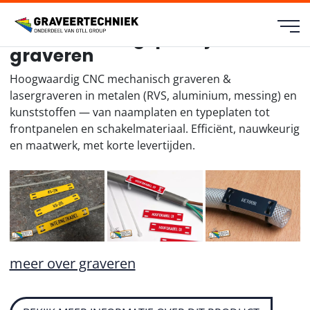
Kabelmarkering en Pijp-
buismarkeringsplaatjes
graveren
Hoogwaardig CNC mechanisch graveren &
lasergraveren in metalen (RVS, aluminium, messing) en
kunststoffen — van naamplaten en typeplaten tot
frontpanelen en schakelmateriaal. Efficiënt, nauwkeurig
en maatwerk, met korte levertijden.
meer over graveren