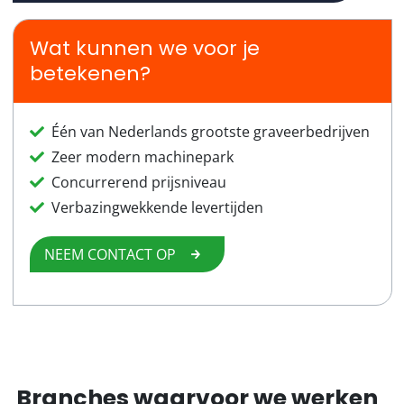
Wat kunnen we voor je
betekenen?
Één van Nederlands grootste graveerbedrijven
Zeer modern machinepark
Concurrerend prijsniveau
Verbazingwekkende levertijden
NEEM CONTACT OP
Branches waarvoor we werken