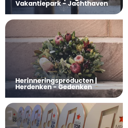
Vakantiepark - Jachthaven
Herinneringsproducten |
Herdenken - Gedenken