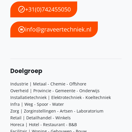
+31(0)742455050
info@graveertechniek.nl
Doelgroep
Industrie | Metaal - Chemie - Offshore
Overheid | Provincie - Gemeente - Onderwijs
Installatietechniek | Elektrotechniek - Koeltechniek
Infra | Weg - Spoor - Water
Zorg | Zorginstellingen - Artsen - Laboratorium
Retail | Detailhandel - Winkels
Horeca | Hotel - Restaurant - B&B
Facilitair | Woning - Gebouwen - Bouw