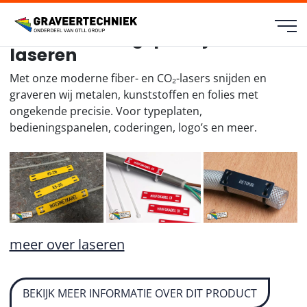
Kabelmarkering en Pijp-
buismarkeringsplaatjes
laseren
Met onze moderne fiber- en CO₂-lasers snijden en
graveren wij metalen, kunststoffen en folies met
ongekende precisie. Voor typeplaten,
bedieningspanelen, coderingen, logo’s en meer.
meer over laseren
BEKIJK MEER INFORMATIE OVER DIT PRODUCT