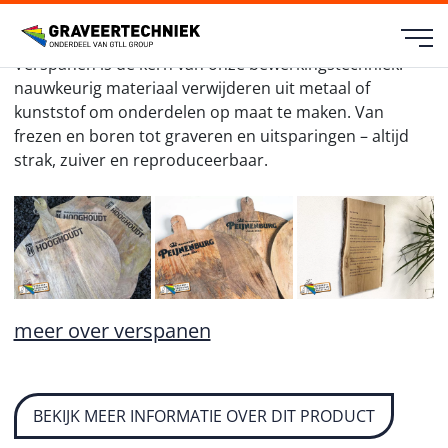
Hout graveren verspanen
Verspanen is de kern van onze bewerkingstechniek:
nauwkeurig materiaal verwijderen uit metaal of
kunststof om onderdelen op maat te maken. Van
frezen en boren tot graveren en uitsparingen – altijd
strak, zuiver en reproduceerbaar.
meer over verspanen
BEKIJK MEER INFORMATIE OVER DIT PRODUCT