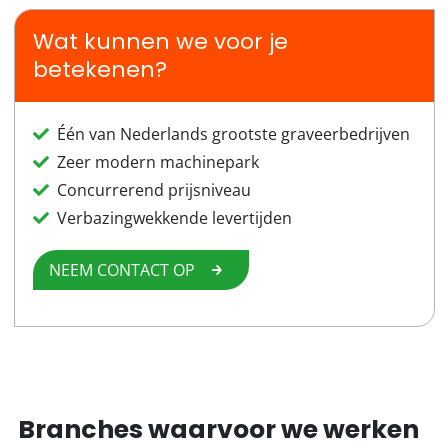
Wat kunnen we voor je
betekenen?
Één van Nederlands grootste graveerbedrijven
Zeer modern machinepark
Concurrerend prijsniveau
Verbazingwekkende levertijden
NEEM CONTACT OP
Branches waarvoor we werken