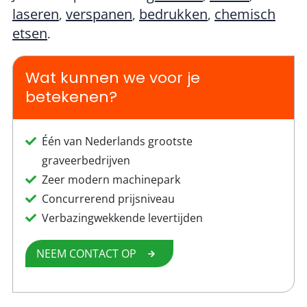
laseren
verspanen
bedrukken
chemisch
,
,
,
etsen
.
Wat kunnen we voor je
betekenen?
Één van Nederlands grootste
graveerbedrijven
Zeer modern machinepark
Concurrerend prijsniveau
Verbazingwekkende levertijden
NEEM CONTACT OP