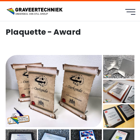
Plaquette - Award