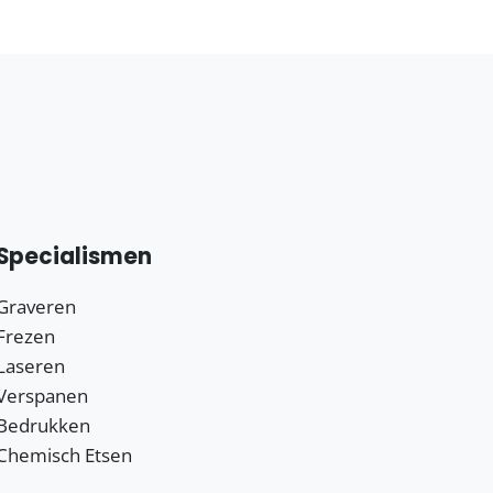
Specialismen
Graveren
Frezen
Laseren
Verspanen
Bedrukken
Chemisch Etsen