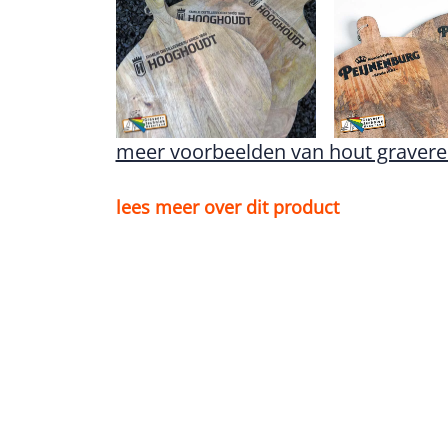
meer voorbeelden van hout graver
lees meer over dit product