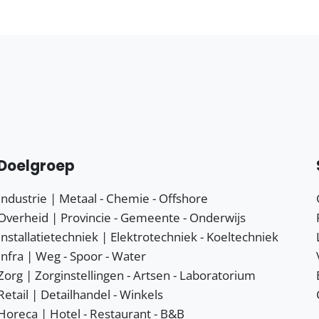
Doelgroep
Industrie | Metaal - Chemie - Offshore
Overheid | Provincie - Gemeente - Onderwijs
Installatietechniek | Elektrotechniek - Koeltechniek
Infra | Weg - Spoor - Water
Zorg | Zorginstellingen - Artsen - Laboratorium
Retail | Detailhandel - Winkels
Horeca | Hotel - Restaurant - B&B