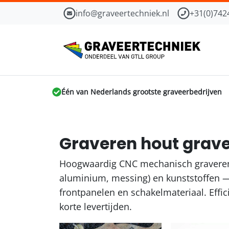
info@graveertechniek.nl
+31(0)742
Één van Nederlands grootste graveerbedrijven
Graveren hout grav
Hoogwaardig CNC mechanisch graveren 
aluminium, messing) en kunststoffen —
frontpanelen en schakelmateriaal. Effi
korte levertijden.