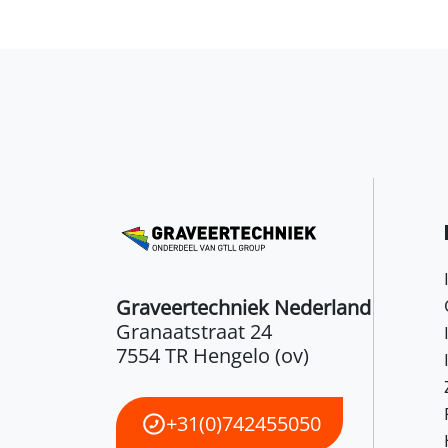
Graveertechniek Nederland
Granaatstraat 24
7554 TR Hengelo (ov)
+31(0)742455050