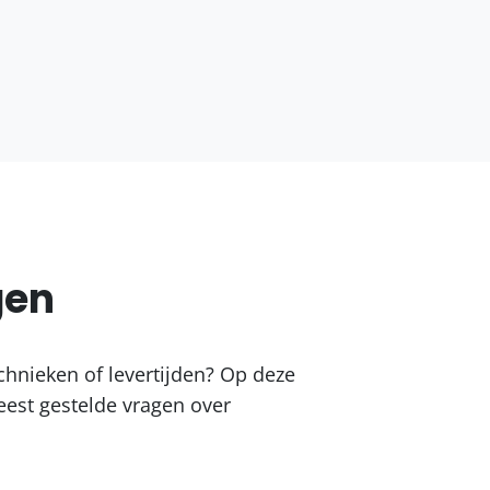
gen
chnieken of levertijden? Op deze
est gestelde vragen over