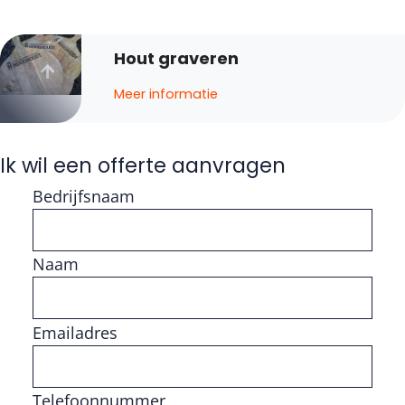
Hout graveren
Meer informatie
Ik wil een offerte aanvragen
Bedrijfsnaam
Naam
Vul getal in
Emailadres
Telefoonnummer