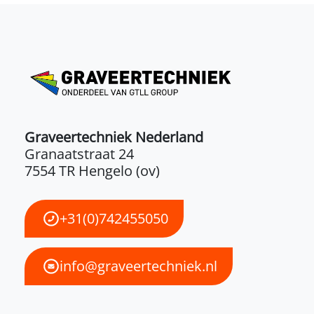
Graveertechniek Nederland
Granaatstraat 24
7554 TR Hengelo (ov)
+31(0)742455050
info@graveertechniek.nl